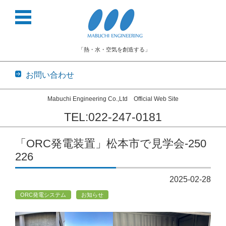
「熱・水・空気を創造する」
お問い合わせ
Mabuchi Engineering Co.,Ltd Official Web Site
TEL:022-247-0181
コンテンツに移動
「ORC発電装置」松本市で見学会-250
226
2025-02-28
ORC発電システム
お知らせ