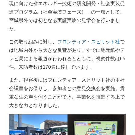
現に向けた省エネルギー技術の研究開発・社会実装促
進プログラム（社会実装フェーズ）」の一環として、
宮城県外では初となる実証実験の見学会を行いまし
た。
この取り組みに対し、
フロンティア・スピリット社
で
は地域内外から大きな反響があり、すでに地元紙やテ
レビ局による報道が行われるとともに、視察件数は65
件、来訪者数は170名に達しています。
また、視察後にはフロンティア・スピリット社の本社
会議室をお借りし、参加者との意見交換会を実施。貴
重な生の声を伺うことができ、事業化を推進する上で
大きな力となりました。