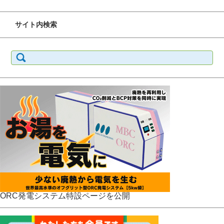
サイト内検索
検
索:
ORC発電システム特設ページを公開