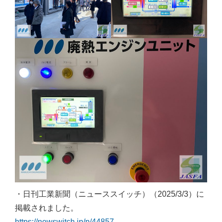
・日刊工業新聞（ニューススイッチ）（2025/3/3）に
掲載されました。
https://newswitch.jp/p/44857