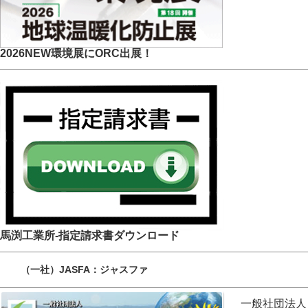
2026NEW環境展にORC出展！
馬渕工業所-指定請求書ダウンロード
（一社）JASFA：ジャスファ
一般社団法人