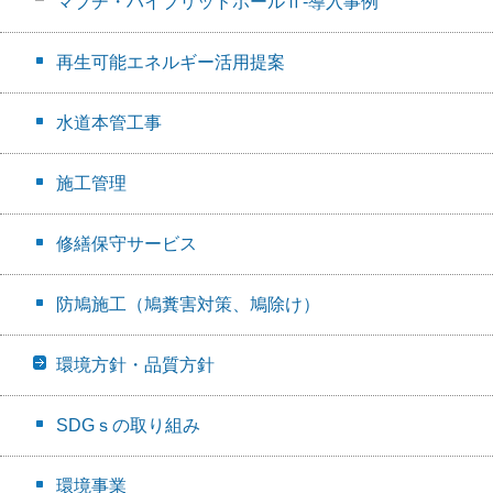
マブチ・ハイブリッドポールⅡ-導入事例
再生可能エネルギー活用提案
水道本管工事
施工管理
修繕保守サービス
防鳩施工（鳩糞害対策、鳩除け）
環境方針・品質方針
SDGｓの取り組み
環境事業