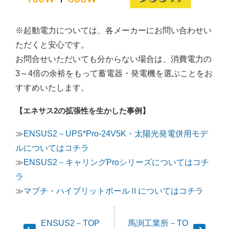
※起動電力については、各メーカーにお問い合わせい
ただくと安心です。
お問合せいただいても分からない場合は、消費電力の
3～4倍の余裕をもって蓄電器・発電機を選ぶことをお
すすめいたします。
【エネサス2の拡張性を生かした事例】
≫
ENSUS2－UPS*Pro-24V5K・太陽光発電併用モデ
ルについてはコチラ
≫
ENSUS2－キャリングProシリーズについてはコチ
ラ
≫
マブチ・ハイブリットポールⅡについてはコチラ
投
ENSUS2－TOP
馬渕工業所－TO
稿