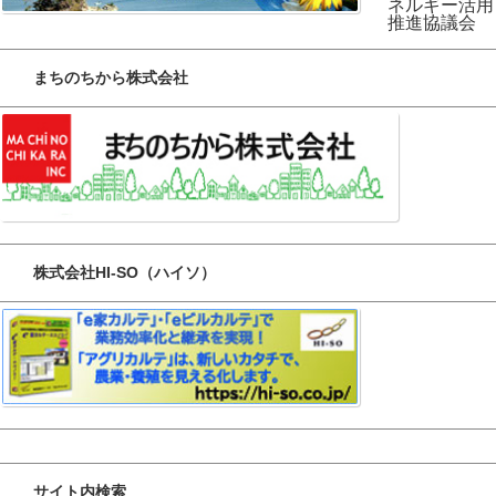
ネルギー活用
推進協議会
まちのちから株式会社
株式会社HI-SO（ハイソ）
サイト内検索