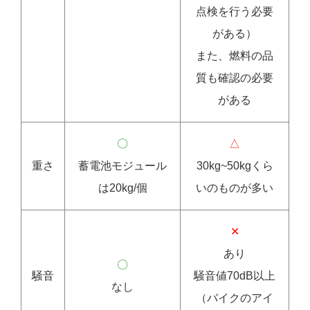
点検を行う必要
がある）
また、燃料の品
質も確認の必要
がある
〇
△
重さ
蓄電池モジュール
30kg~50kgくら
は20kg/個
いのものが多い
✕
あり
〇
騒音
騒音値70dB以上
なし
（バイクのアイ