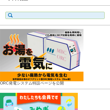
検
索:
ORC発電システム特設ページを公開