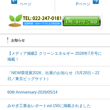
ページ
Pページ
ナ
ビ
ゲ
ー
シ
ョ
お知らせ
ン
【メディア掲載】クリーンエネルギー 2026年7月号に
掲載！
「NEW環境展2026」出展のお知らせ（5月20日～22
日／東京ビッグサイト）
60th Anniversary-2026/05/14
みやぎ工業会レポートvol.150に掲載されました