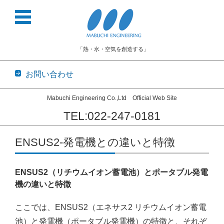
「熱・水・空気を創造する」
お問い合わせ
Mabuchi Engineering Co.,Ltd Official Web Site
TEL:022-247-0181
コンテンツに移動
ENSUS2-発電機との違いと特徴
ENSUS2（リチウムイオン蓄電池）とポータブル発電
機の違いと特徴
ここでは、ENSUS2（エネサス2 リチウムイオン蓄電
池）と発電機（ポータブル発電機）の特徴と、それぞ