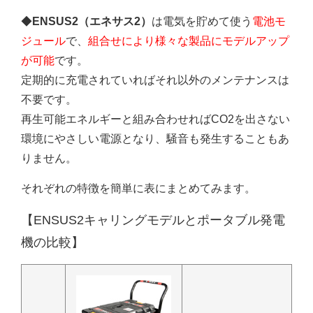
◆
ENSUS2（エネサス2）
は電気を貯めて使う
電池モ
ジュール
で、
組合せにより様々な製品にモデルアップ
が可能
です。
定期的に充電されていればそれ以外のメンテナンスは
不要です。
再生可能エネルギーと組み合わせればCO2を出さない
環境にやさしい電源となり、騒音も発生することもあ
りません。
それぞれの特徴を簡単に表にまとめてみます。
【ENSUS2キャリングモデルとポータブル発電
機の比較】