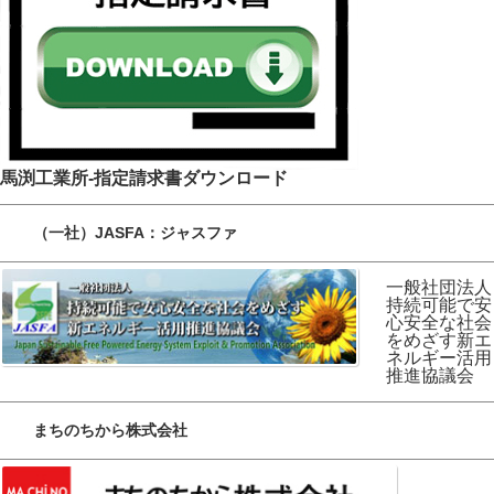
馬渕工業所-指定請求書ダウンロード
（一社）JASFA：ジャスファ
一般社団法人
持続可能で安
心安全な社会
をめざす新エ
ネルギー活用
推進協議会
まちのちから株式会社