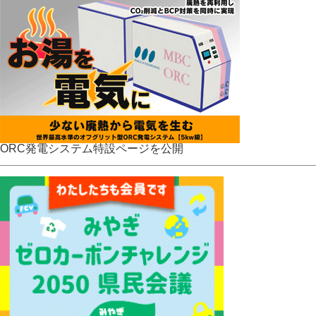
ORC発電システム特設ページを公開