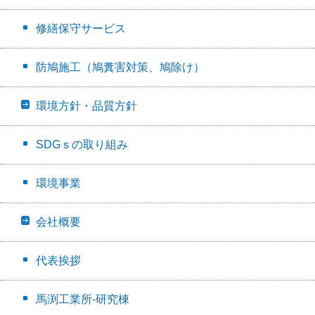
修繕保守サービス
防鳩施工（鳩糞害対策、鳩除け）
環境方針・品質方針
SDGｓの取り組み
環境事業
会社概要
代表挨拶
馬渕工業所-研究棟