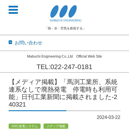
「熱・水・空気を創造する」
お問い合わせ
Mabuchi Engineering Co.,Ltd Official Web Site
TEL:022-247-0181
コンテンツに移動
【メディア掲載】「馬渕工業所、系統
連系なしで廃熱発電 停電時も利用可
能」日刊工業新聞に掲載されました-2
40321
2024-03-22
ORC発電システム
メディア掲載