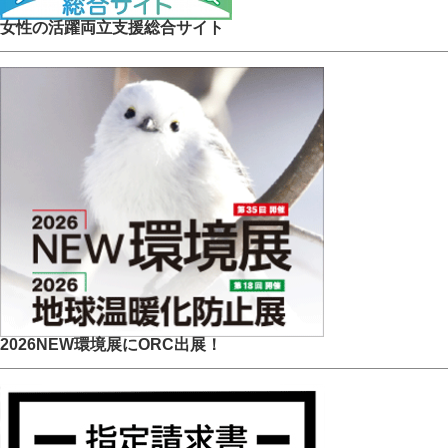
女性の活躍両立支援総合サイト
2026NEW環境展にORC出展！