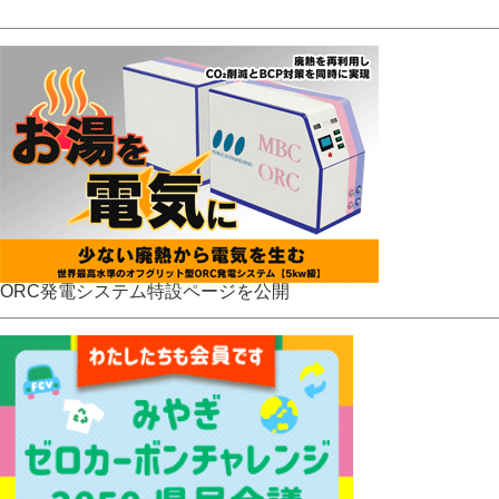
ORC発電システム特設ページを公開