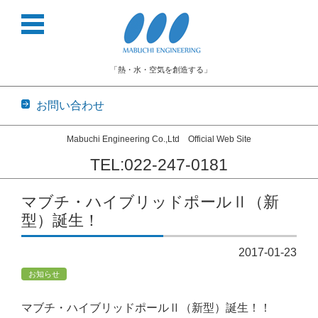
「熱・水・空気を創造する」
お問い合わせ
Mabuchi Engineering Co.,Ltd Official Web Site
TEL:022-247-0181
コンテンツに移動
マブチ・ハイブリッドポールⅡ（新
型）誕生！
2017-01-23
お知らせ
マブチ・ハイブリッドポールⅡ（新型）誕生！！