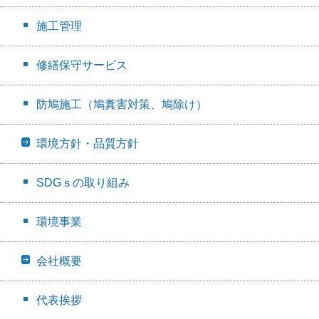
施工管理
修繕保守サービス
防鳩施工（鳩糞害対策、鳩除け）
環境方針・品質方針
SDGｓの取り組み
環境事業
会社概要
代表挨拶