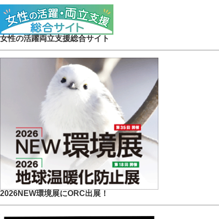
女性の活躍両立支援総合サイト
2026NEW環境展にORC出展！