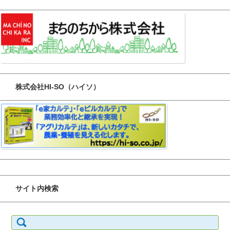
株式会社HI-SO（ハイソ）
サイト内検索
検
索: