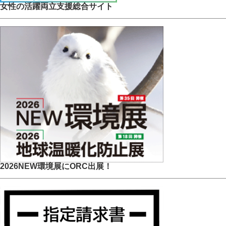
女性の活躍両立支援総合サイト
2026NEW環境展にORC出展！