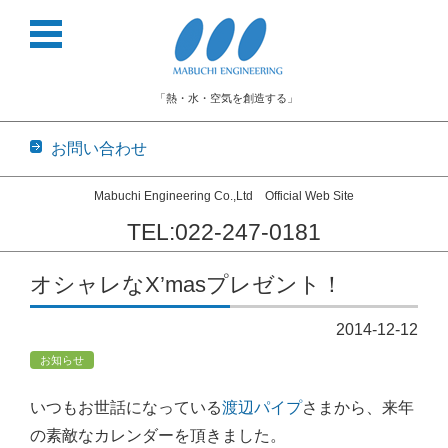
「熱・水・空気を創造する」
お問い合わせ
Mabuchi Engineering Co.,Ltd Official Web Site
TEL:022-247-0181
コンテンツに移動
オシャレなX’masプレゼント！
2014-12-12
お知らせ
いつもお世話になっている
渡辺パイプ
さまから、来年
の素敵なカレンダーを頂きました。