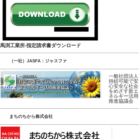
馬渕工業所-指定請求書ダウンロード
（一社）JASFA：ジャスファ
一般社団法人
持続可能で安
心安全な社会
をめざす新エ
ネルギー活用
推進協議会
まちのちから株式会社