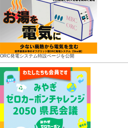
ORC発電システム特設ページを公開