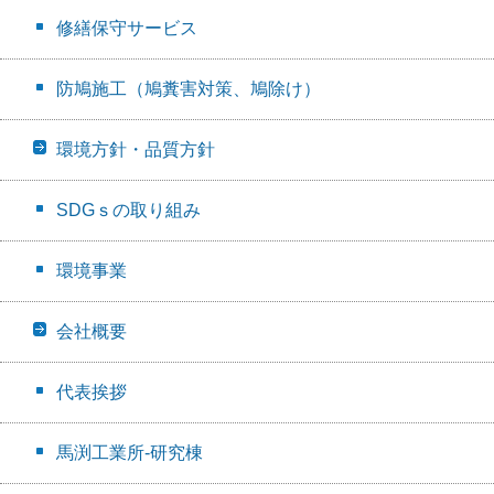
修繕保守サービス
防鳩施工（鳩糞害対策、鳩除け）
環境方針・品質方針
SDGｓの取り組み
環境事業
会社概要
代表挨拶
馬渕工業所-研究棟