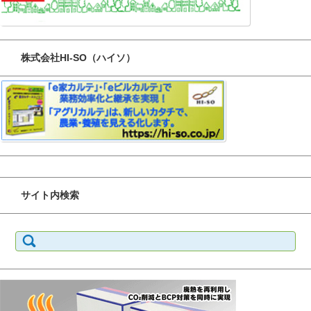
株式会社HI-SO（ハイソ）
サイト内検索
検
索: