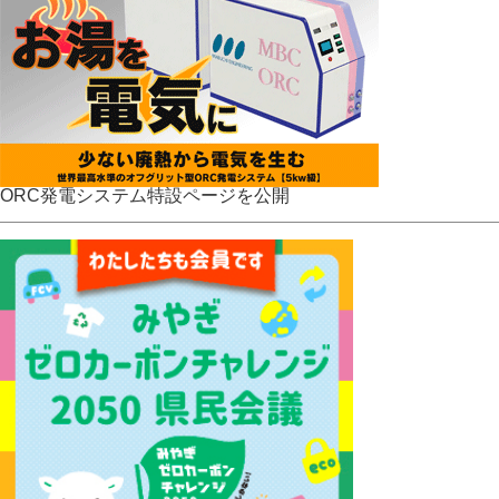
ORC発電システム特設ページを公開