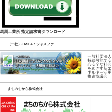
馬渕工業所-指定請求書ダウンロード
（一社）JASFA：ジャスファ
一般社団法人
持続可能で安
心安全な社会
をめざす新エ
ネルギー活用
推進協議会
まちのちから株式会社