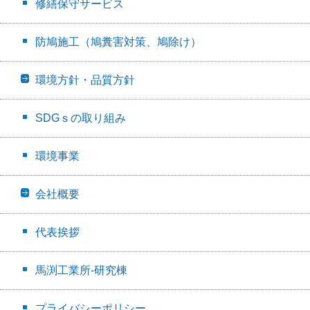
修繕保守サービス
防鳩施工（鳩糞害対策、鳩除け）
環境方針・品質方針
SDGｓの取り組み
環境事業
会社概要
代表挨拶
馬渕工業所-研究棟
プライバシーポリシー